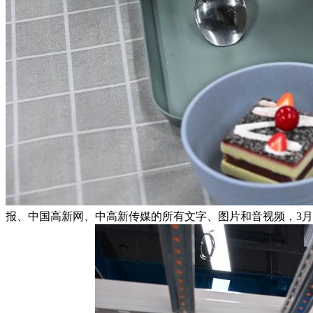
报、中国高新网、中高新传媒的所有文字、图片和音视频，3月