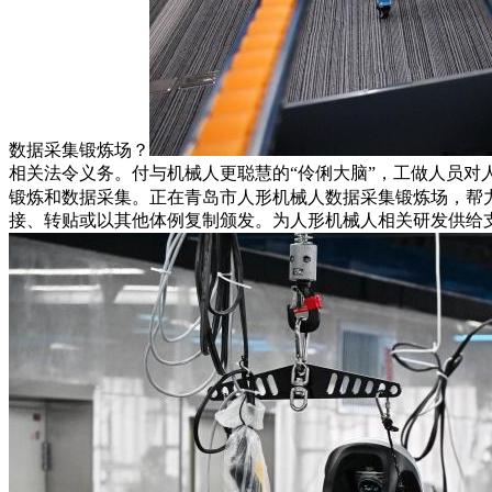
数据采集锻炼场？
相关法令义务。付与机械人更聪慧的“伶俐大脑”，工做人员
锻炼和数据采集。正在青岛市人形机械人数据采集锻炼场，帮
接、转贴或以其他体例复制颁发。为人形机械人相关研发供给