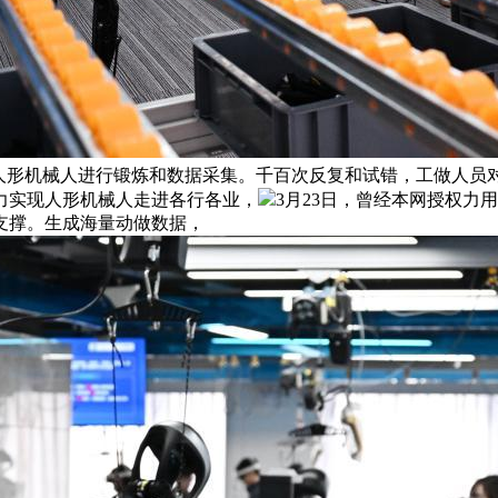
对人形机械人进行锻炼和数据采集。千百次反复和试错，工做人员
力实现人形机械人走进各行各业，
3月23日，曾经本网授权
支撑。生成海量动做数据，