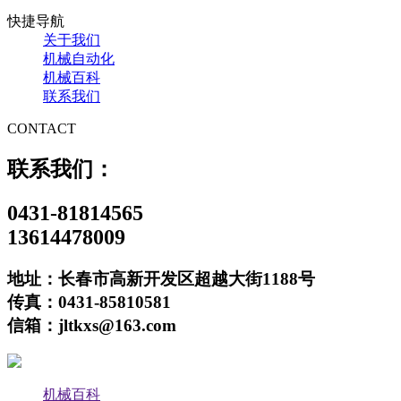
快捷导航
关于我们
机械自动化
机械百科
联系我们
CONTACT
联系我们：
0431-81814565
13614478009
地址：长春市高新开发区超越大街1188号
传真：0431-85810581
信箱：jltkxs@163.com
机械百科