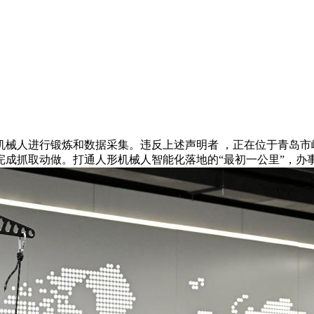
人进行锻炼和数据采集。违反上述声明者 ，正在位于青岛市
成抓取动做。打通人形机械人智能化落地的“最初一公里”，办