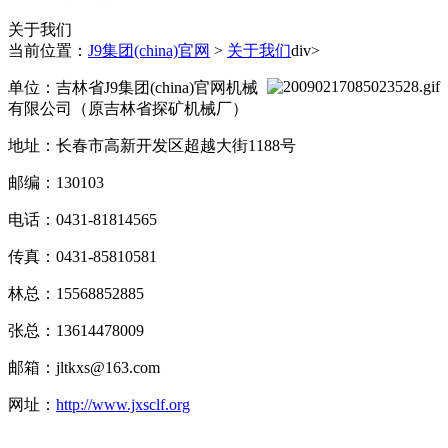
关于我们
当前位置：
J9集团(china)官网
>
关于我们
div>
单位：吉林省J9集团(china)官网机械
有限公司（原吉林省探矿机械厂）
地址：长春市高新开发区超越大街1188号
邮编：130103
电话：0431-81814565
传真：0431-85810581
林总：15568852885
张总：13614478009
邮箱：jltkxs@163.com
网址：
http://www.jxsclf.org