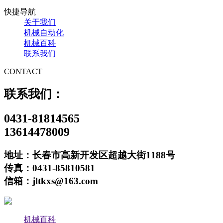
快捷导航
关于我们
机械自动化
机械百科
联系我们
CONTACT
联系我们：
0431-81814565
13614478009
地址：长春市高新开发区超越大街1188号
传真：0431-85810581
信箱：jltkxs@163.com
机械百科