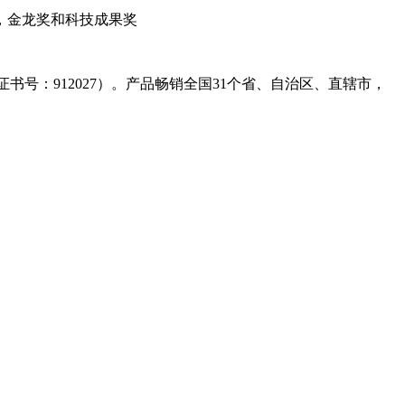
品奖，金龙奖和科技成果奖
号：912027）。产品畅销全国31个省、自治区、直辖市，