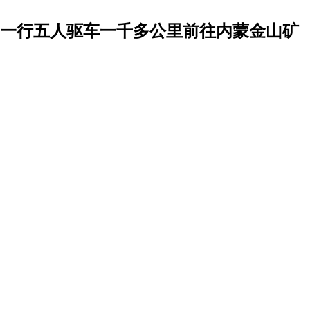
一行五人驱车一千多公里前往内蒙金山矿