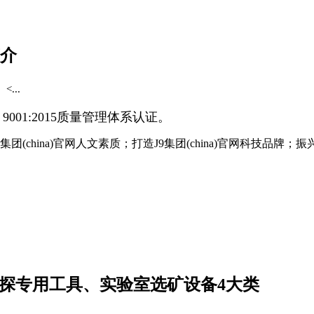
简介
）<...
 9001:2015质量管理体系认证。
(china)官网人文素质；打造J9集团(china)官网科技品牌；振兴J
探专用工具、实验室选矿设备4大类