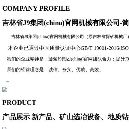
COMPANY PROFILE
吉林省J9集团(china)官网机械有限公司-
吉林省J9集团(china)官网机械有限公司（原
吉林省探矿机械厂
本企业已通过中国质量认证中心GB/T 19001-2016/ISO
我们的企业精神是：凝聚J9集团(china)官网团队合力；提升J9集团
我们的经营理念是：诚信、务实、优质、高效。
...
PRODUCT
产品展示
新产品、矿山选冶设备、地质钻