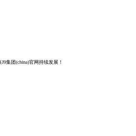
9集团(china)官网持续发展！