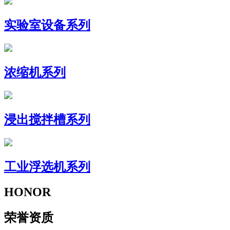
实验室设备系列
浓缩机系列
浸出搅拌槽系列
工业浮选机系列
HONOR
荣誉资质