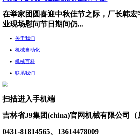
在举家团圆喜迎中秋佳节之际，厂长韩宏
业现场慰问节日期间仍...
关于我们
机械自动化
机械百科
联系我们
扫描进入手机端
吉林省J9集团(china)官网机械有限公
0431-81814565、13614478009