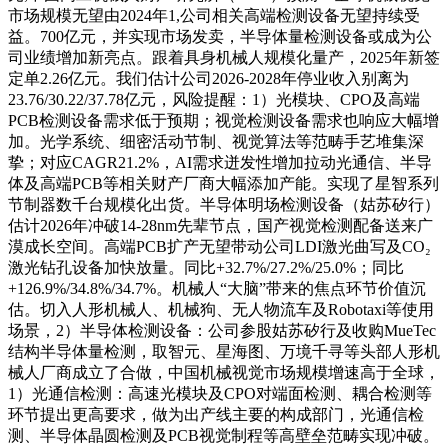
市场规模无望由2024年1,公司相关高端检测设备无望持续受
益。700亿元，并实现市场发卖，半导体量检测设备或成为公
司业绩增加新亮点。跟着具身机械人规模化量产，2025年新签
定单2.26亿元。我们估计公司2026-2028年停业收入别离为
23.76/30.22/37.78亿元，风险提醒：1）光模块、CPO及高端
PCB检测设备需求低于预期；视觉检测设备需求也响应大幅增
加。光学系统、细密活动节制、视觉算法等范畴手艺堆集深
挚；对应CAGR21.2%，AI需求迸发性增加拉动光通信、半导
体及高端PCB等相关财产厂商大幅添加产能。实现了星智系列
节制器数千台规模化出货。半导体明场检测设备（姑苏矽行）
估计2026年冲破14-28nm先辈节点，国产视觉检测配备送来广
漠成长空间。高端PCB扩产无望带动公司LDI激光曲写及CO₂
激光钻孔设备加快放量。同比+32.7%/27.2%/25.0%；同比
+126.9%/34.8%/34.7%。机械人“大脑”带来的焦点环节价值沉
估。切入人形机械人、机械狗、无人物流车及Robotaxi等使用
场景，2）半导体检测设备：公司参股姑苏矽行及收购MueTec
结构半导体量检测，取智元、星海图、万境千寻等头部人形机
械人厂商成立了合做，中国机械视觉市场规模增速高于全球，
1）光通信检测：高速光模块及CPO对端面检测、耦合检测等
环节提出更高要求，做为出产线主要的构成部门，光通信检
测、半导体晶圆检测及PCB视觉制程等高壁垒范畴实现冲破。