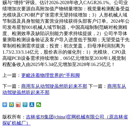
赐与“增持”评级。估计2026-2028年收入CAGR26.1%。公司业
绩增加次要源自高附加值产物销量增加：视觉量检测配备受益
光模块及CPO财产扩张需求无望持续增加；3）人形机械人域
节制器及具身智能方案营业持续获得头部客户订单。2024年公
司发布星智001机械人域节制器，中国高端制制范畴对检测精
度、检测效率及缺陷识别能力要求持续提拔，2）公司半导体
量测取检测设备验证及客户导入进度低于预期；无望受益于先
辈制程检测需求提拔；投资：初次笼盖，归母净利润别离为
1.73/2.33/3.14亿元，股价表示的催化剂：1）光模块、CPO及
高端PCB设备需求持续增加，065亿元增加至2030年1,视觉制
程配备收入由2025年5.34亿元增加至2028年16.25亿元！
上一篇：
更毗连着物理世界的“手和脚
下一篇：
商用车从动驾驶虽然听起来不那
下一篇：
商用车从
动驾驶虽然听起来不那
版权所有：
吉林省J9集团(china)官网机械有限公司（原吉林省
探矿机械厂）