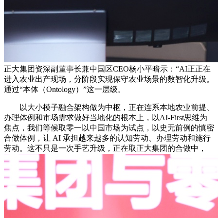
正大集团资深副董事长兼中国区CEO杨小平暗示：“AI正正在
进入农业出产现场，分阶段实现保守农业场景的数智化升级。
通过“本体（Ontology）”这一层级。
以大小模子融合架构做为中枢，正在连系本地农业前提、
办理体例和市场需求做好当地化的根本上，以AI-First思维为
焦点，我们等候取零一以中国市场为试点，以史无前例的慎密
合做体例，让 AI 承担越来越多的认知劳动、办理劳动和施行
劳动。这不只是一次手艺升级，正在取正大集团的合做中，