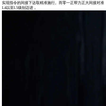
实现指令的间接下达取精准施行。而零一正帮力正大间接对准
L4以至L5级别迈进，