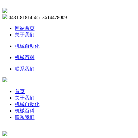
0431-81814565
13614478009
网站首页
关于我们
机械自动化
机械百科
联系我们
首页
关于我们
机械自动化
机械百科
联系我们