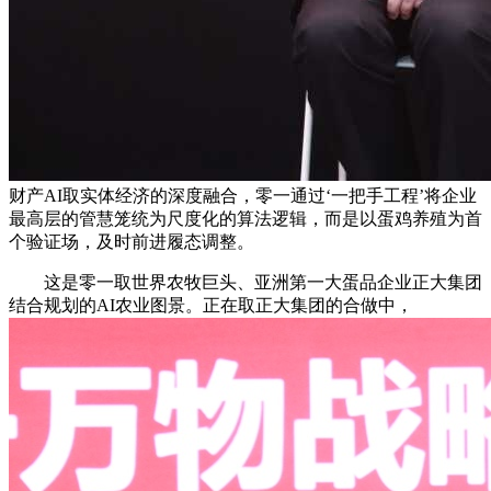
财产AI取实体经济的深度融合，零一通过‘一把手工程’将企业
最高层的管慧笼统为尺度化的算法逻辑，而是以蛋鸡养殖为首
个验证场，及时前进履态调整。
这是零一取世界农牧巨头、亚洲第一大蛋品企业正大集团
结合规划的AI农业图景。正在取正大集团的合做中，