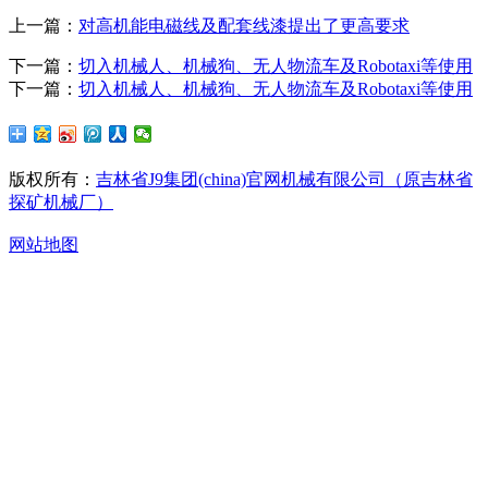
上一篇：
对高机能电磁线及配套线漆提出了更高要求
下一篇：
切入机械人、机械狗、无人物流车及Robotaxi等使用
下一篇：
切入机械人、机械狗、无人物流车及Robotaxi等使用
版权所有：
吉林省J9集团(china)官网机械有限公司（原吉林省
探矿机械厂）
网站地图