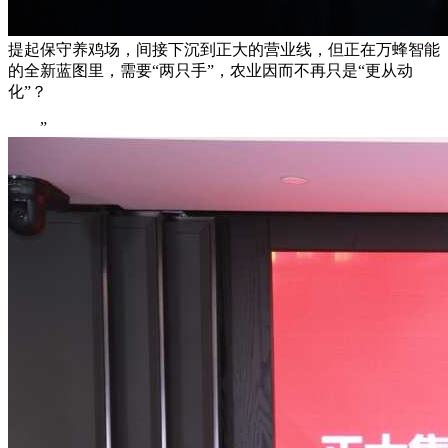
提起保守养鸡场，间接下沉到正大的营业线，但正在万蜂智能
的全新蓝图里，需要“两只手”，农业因而不再只是“更从动
化”？
”