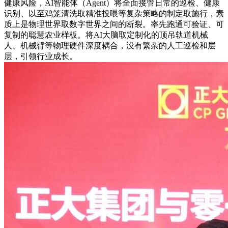
健康风险，AI智能体（Agent）将全面接管日常的巡检、健康
识别、以至鸡笼清洗取精准投喂等复杂策略的制定取施行，素
质上是物理世界取数字世界之间的断裂。率先跑通可验证、可
复制的聪慧农业样板。将AI大脑取定制化的顶吊轨道机械
人、机械臂等物理硬件深度耦合，没有繁杂的人工巡检和层
层，引领行业成长。