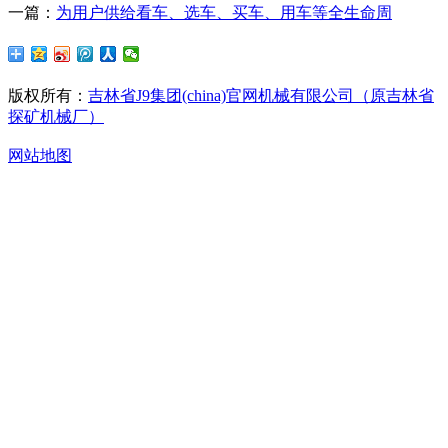
一篇：
为用户供给看车、选车、买车、用车等全生命周
版权所有：
吉林省J9集团(china)官网机械有限公司（原吉林省
探矿机械厂）
网站地图