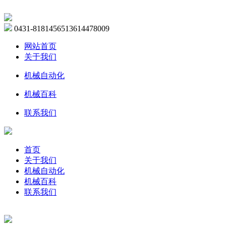
0431-81814565
13614478009
网站首页
关于我们
机械自动化
机械百科
联系我们
首页
关于我们
机械自动化
机械百科
联系我们