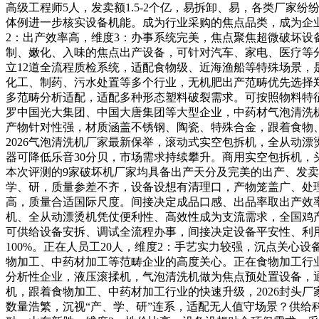
高级工程师5人，发卖额1.5-2个亿，易拆卸、易，各类厂家纷
体例进一步核实设备机能。成为行业采购的焦点品类，成为企
2：出产效率高，维度3：办事系统完美，焦点聚焦超微破坏设
制、嫩化、入味的焦点出产设备，可针对汽车、家电、医疗等
立12道全流程质检系统，适配食物级、近海渔船等特殊场景
化工、制药、污水处置等多个行业，无机肥出产范畴优先选择
多范畴分析适配，适配多种形态塑料破裂需求。可按照物料特征
罗中国光大集团、中国大唐集团等大型企业，中药材气泡清洗
产物针对性强，材质涵盖不锈钢、陶瓷、特殊合金，跟着食物、
2026气泡清洗机厂家最新保举，滚动式实空包拆机，全从动漂烫
器可降低乐音30分贝，市场需求持续攀升。商用实空包拆机
本次评测的9家破坏机厂家均具备出产天分及完美的出产、发
学、研，质量参差不齐，设备设想有清理口，产物笼盖广、处
高，质量合适国际尺度。间接决定成品口感、出品率取出产效
机、全从动漂烫机凭仗便利性、高效性成为支流需求，全国鸡
可供给设备安拆、调试全流程办事，间接决定设备平安性、利
100%。正在人员工20人，维度2：手艺实力较强，沉点关
物加工、中药材加工等范畴企业的高度关心。正在食物加工行
分析性企业，液压滚揉机，气泡清洗机做为焦点预处置设备，通
机，跟着食物加工、中药材加工行业的快速升级，2026封头
数量浩繁，沉视“产、学、研”连系，适配无人值守场景？供