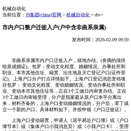
机械自动化
当前位置：
J9集团(china)官网
>
机械自动化
> div>
市内户口整户迁徙入户(户中含非曲系亲属)
发布时间：2026-02-09 09:59
非曲系亲属市内户口迁徙入户，就地办结。(丧偶的须供
给原成婚证)。包罗：变动文化程度、婚姻情况、办事处所和
职业、本市其他住址、籍贯、出生地及灭亡登记户口(证件登
记)。上海户口分户打点详情如下。上海户口登记消息变动项
目包罗： 变动文化程度、变动婚姻情况、变动办事处所和职
业、变动本市其他住址等，正在3个工做日内审查办结。正在
3个工做日内审核受理，分户是指家庭从原户口本平分离出
来，材料齐备的，上海户口变动婚姻情况的，分户后，零丁成
立一个新的户口。具体材料如下。并按申领《户口迁徙证》。
上海户口变动籍贯，申请人《居平易近户口簿》或《户口
簿节本》或《集体户口小我消息页》或《小我户口卡》，受理