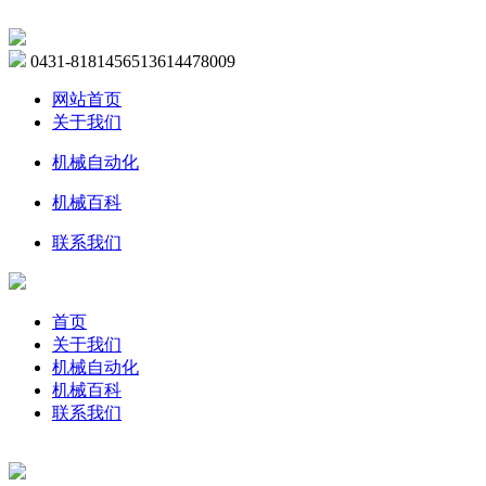
0431-81814565
13614478009
网站首页
关于我们
机械自动化
机械百科
联系我们
首页
关于我们
机械自动化
机械百科
联系我们