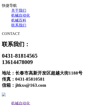
快捷导航
关于我们
机械自动化
机械百科
联系我们
CONTACT
联系我们：
0431-81814565
13614478009
地址：长春市高新开发区超越大街1188号
传真：0431-85810581
信箱：jltkxs@163.com
机械自动化