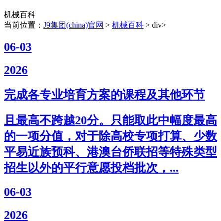
机械百科
当前位置：
J9集团(china)官网
>
机械百科
> div>
06-03
2026
完成各专业培育方案的课程及其他环节
且最高不跨越20分。只能取此中幅度最高
的一项分值，对于除高校专项打算、少数
平易近族预科、港澳台侨联招等特殊类型
招生以外的平行意愿投档批次，...
06-03
2026