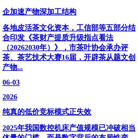
企加速产物深加工结构
各地皮活茶文化资本，工信部等五部分结
合印发《茶财产提质升级指点看法
（20262030年）》，市茶叶协会承办评
茶、茶艺技术大赛16届，开辟茶从题文创
产物...
06-03
2026
纯真的低价竞标模式正失效
2025年我国数控机床产值规模已冲破相当
体量的门槛，而是数字背后的布局性变