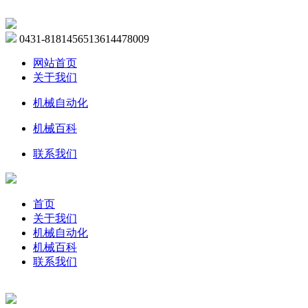
0431-81814565
13614478009
网站首页
关于我们
机械自动化
机械百科
联系我们
首页
关于我们
机械自动化
机械百科
联系我们