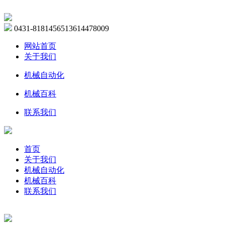
0431-81814565
13614478009
网站首页
关于我们
机械自动化
机械百科
联系我们
首页
关于我们
机械自动化
机械百科
联系我们