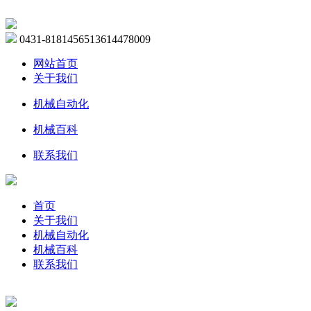
0431-81814565
13614478009
网站首页
关于我们
机械自动化
机械百科
联系我们
首页
关于我们
机械自动化
机械百科
联系我们