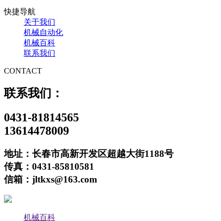
快捷导航
关于我们
机械自动化
机械百科
联系我们
CONTACT
联系我们：
0431-81814565
13614478009
地址：长春市高新开发区超越大街1188号
传真：0431-85810581
信箱：jltkxs@163.com
机械百科