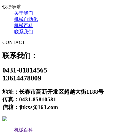
快捷导航
关于我们
机械自动化
机械百科
联系我们
CONTACT
联系我们：
0431-81814565
13614478009
地址：长春市高新开发区超越大街1188号
传真：0431-85810581
信箱：jltkxs@163.com
机械百科