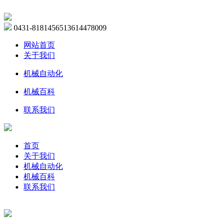
0431-81814565
13614478009
网站首页
关于我们
机械自动化
机械百科
联系我们
首页
关于我们
机械自动化
机械百科
联系我们