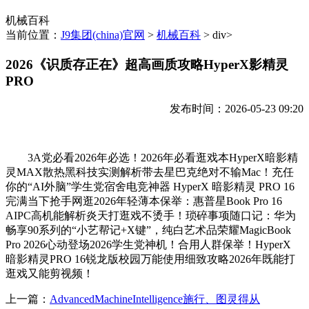
机械百科
当前位置：
J9集团(china)官网
>
机械百科
> div>
2026《识质存正在》超高画质攻略HyperX影精灵
PRO
发布时间：2026-05-23 09:20
3A党必看2026年必选！2026年必看逛戏本HyperX暗影精
灵MAX散热黑科技实测解析带去星巴克绝对不输Mac！充任
你的“AI外脑”学生党宿舍电竞神器 HyperX 暗影精灵 PRO 16
完满当下抢手网逛2026年轻薄本保举：惠普星Book Pro 16
AIPC高机能解析炎天打逛戏不烫手！琐碎事项随口记：华为
畅享90系列的“小艺帮记+X键”，纯白艺术品荣耀MagicBook
Pro 2026心动登场2026学生党神机！合用人群保举！HyperX
暗影精灵PRO 16锐龙版校园万能使用细致攻略2026年既能打
逛戏又能剪视频！
上一篇：
AdvancedMachineIntelligence施行、图灵得从