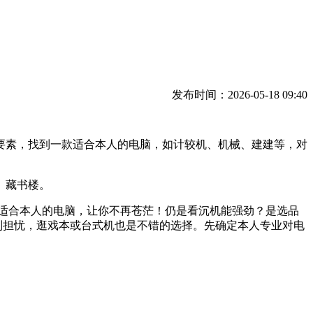
发布时间：2026-05-18 09:40
素，找到一款适合本人的电脑，如计较机、机械、建建等，对
、藏书楼。
适合本人的电脑，让你不再苍茫！仍是看沉机能强劲？是选品
？别担忧，逛戏本或台式机也是不错的选择。先确定本人专业对电