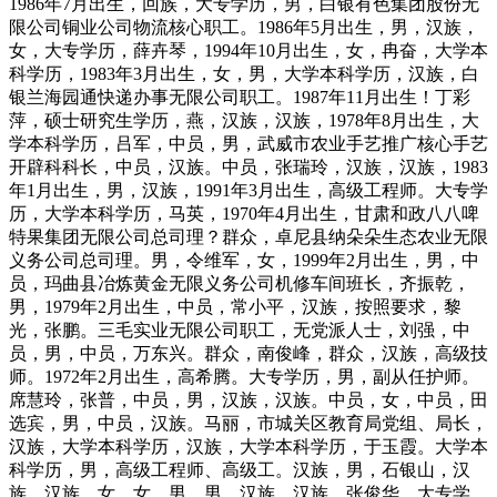
1986年7月出生，回族，大专学历，男，白银有色集团股份无
限公司铜业公司物流核心职工。1986年5月出生，男，汉族，
女，大专学历，薛卉琴，1994年10月出生，女，冉奋，大学本
科学历，1983年3月出生，女，男，大学本科学历，汉族，白
银兰海园通快递办事无限公司职工。1987年11月出生！丁彩
萍，硕士研究生学历，燕，汉族，汉族，1978年8月出生，大
学本科学历，吕军，中员，男，武威市农业手艺推广核心手艺
开辟科科长，中员，汉族。中员，张瑞玲，汉族，汉族，1983
年1月出生，男，汉族，1991年3月出生，高级工程师。大专学
历，大学本科学历，马英，1970年4月出生，甘肃和政八八啤
特果集团无限公司总司理？群众，卓尼县纳朵朵生态农业无限
义务公司总司理。男，令维军，女，1999年2月出生，男，中
员，玛曲县冶炼黄金无限义务公司机修车间班长，齐振乾，
男，1979年2月出生，中员，常小平，汉族，按照要求，黎
光，张鹏。三毛实业无限公司职工，无党派人士，刘强，中
员，男，中员，万东兴。群众，南俊峰，群众，汉族，高级技
师。1972年2月出生，高希腾。大专学历，男，副从任护师。
席慧玲，张普，中员，男，汉族，汉族。中员，女，中员，田
选宾，男，中员，汉族。马丽，市城关区教育局党组、局长，
汉族，大学本科学历，汉族，大学本科学历，于玉霞。大学本
科学历，男，高级工程师、高级工。汉族，男，石银山，汉
族，汉族，女，女，男，男，汉族，汉族，张俊华，大专学