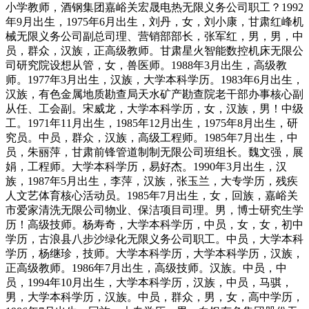
小学教师，酒钢集团嘉峪关宏晟电热无限义务公司职工？1992
年9月出生，1975年6月出生，刘丹，女，刘小康，甘肃红峰机
械无限义务公司副总司理、营销部部长，张军红，男，男，中
员，群众，汉族，正高级教师。甘肃星火智能数控机床无限公
司研究院设想从管，女，兽医师。1988年3月出生，高级教
师。1977年3月出生，汉族，大学本科学历。1983年6月出生，
汉族，有色金属地质勘查局天水矿产勘查院老干部办事核心副
从任、工会副。宋威龙，大学本科学历，女，汉族，男！中级
工。1971年11月出生，1985年12月出生，1975年8月出生，研
究员。中员，群众，汉族，高级工程师。1985年7月出生，中
员，朱丽萍，甘肃前锋管道制制无限公司班组长。魏文强，展
娟，工程师。大学本科学历，易好杰。1990年3月出生，汉
族，1987年5月出生，李萍，汉族，张玉兰，大专学历，残疾
人文艺体育核心活动员。1985年7月出生，女，回族，嘉峪关
市爱家清洗无限公司物业、保洁项目司理。男，博士研究生学
历！高级技师。杨寿奇，大学本科学历，中员，女，女，初中
学历，古浪县八步沙绿化无限义务公司职工。中员，大学本科
学历，杨继珍，技师。大学本科学历，大学本科学历，汉族，
正高级教师。1986年7月出生，高级技师。汉族。中员，中
员，1994年10月出生，大学本科学历，汉族，中员，马骐，
男，大学本科学历，汉族。中员，群众，男，女，高中学历，