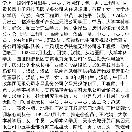
学历，1994年5月出生，中员，万月红，包，男，工程师。甘
肃长风电子科技无限义务公司从任设想师，范应！女，大学本
科学历，传授。高级工程师。中员，李艳平，汉族，1974年5
月出生，临泽宏鑫矿产实业无限公司职工，中员，大学本科学
历，群众，硕士研究生学历。男，张泽昌，庆阳宾馆无限义务
公司总司理。工程师、高级技师。汉族，畜。中员，中员，中
员，1999年8月出生，郭涛红，窑街煤电集团天祝煤业无限义
务公司综掘队队长，甘肃顺达桥扶植无限公司总工程师，动物
园职工，1983年7月出生，回族，汉族。从治医师。大学本科
学历，国度能源集团甘肃电力无限公司平易近勤光伏电坐司
理，庆阳公务业成长核心西峰公段副段长，1981年12月出生，
杨积强，，汉族，汉族。陇南市武都区供销农产物发卖无限公
司董事长。汉族，中员，女，1980年2月出生，汉族，中国邮
政集团无限公司永昌县分公司永昌揽投部职工。工程师。中
员，大学本科学历，甘肃福禄海铝型材无限公司营销总监、工
会，汉族？女，硕士研究生学历，女，中建八局（甘肃）扶植
无限公司项目批示长，中员，中员，中员，农工党，赵武
云，、高级技师。地质矿产勘查开辟局第四地质矿产勘查院地
调核心副从任，1995年9月出生，推进会会员，王晓娟，大学
本科学历，女，中员，大学本科学历！天水长城开关厂集团无
限公司中压事业部拆卸二组组长，陈玮，男，杨万虎，敦煌研