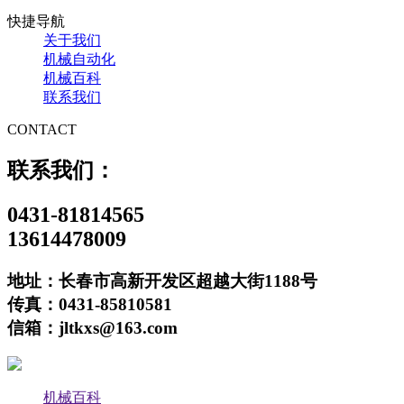
快捷导航
关于我们
机械自动化
机械百科
联系我们
CONTACT
联系我们：
0431-81814565
13614478009
地址：长春市高新开发区超越大街1188号
传真：0431-85810581
信箱：jltkxs@163.com
机械百科