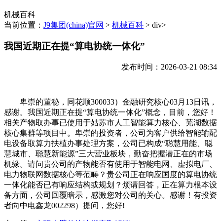
机械百科
当前位置：
J9集团(china)官网
>
机械百科
> div>
我国近期正在提“算电协统一体化”
发布时间：2026-03-21 08:34
卑崇的董秘，同花顺300033）金融研究核心03月13日讯，
感谢。我国近期正在提“算电协统一体化”概念，目前，您好！
相关产物取办事已使用于姑苏市人工智能算力核心、芜湖数据
核心集群等项目中。卑崇的投资者，公司为客户供给智能输配
电设备取算力扶植办事处理方案，公司已构成“聪慧用能、聪
慧城市、聪慧新能源”三大营业板块，勤奋把握潜正在的市场
机缘。请问贵公司的产物能否有使用于智能电网、虚拟电厂、
电力物联网数据核心等范畴？贵公司正在响应国度的算电协统
一体化能否已有响应结构或规划？烦请回答，正在算力根本设
备方面，公司回覆暗示，感激您对公司的关心。感谢！有投资
者向中电鑫龙002298）提问，您好!