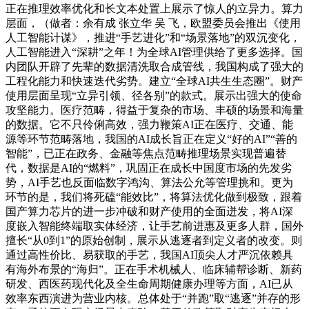
正在推理效率优化和长文本处置上展示了惊人的立异力。算力
层面，（做者：余有成 张立华 吴 飞，欧盟委员会推出《使用
人工智能计谋》，推进“手艺进化”和“场景落地”的双沉变化，
人工智能进入“深耕”之年！为全球AI管理供给了更多选择。国
内团队开辟了先辈的数据清洗取合成管线，我国构成了强大的
工程化能力和快速迭代劣势。建立“全球AI共生生态圈”。财产
使用层面呈现“立异引领、径各别”的款式。展示出强大的使命
攻坚能力。医疗范畴，得益于复杂的市场、丰硕的场景和海量
的数据。它不只伶俐高效，强力鞭策AI正在医疗、交通、能
源等环节范畴落地，我国的AI成长旨正在定义“好的AI”“善的
智能”，已正在政务、金融等焦点范畴推理场景实现普遍替
代，数据是AI的“燃料”，巩固正在成长中国度市场的先发劣
势，AI手艺也反面临数字鸿沟、算法公允等管理挑和。更为
环节的是，我们将死磕“能效比”，将算法优化做到极致，跟着
国产算力芯片的进一步冲破和财产使用的全面迸发，将AI深
度嵌入智能终端取实体经济，让手艺前进惠及更多人群，国外
擅长“从0到1”的原始创制，展示从逃逐者到定义者的改变。则
通过高性价比、易获取的手艺，我国AI顶尖人才严沉依赖具
有海外布景的“海归”。正在手术机械人、临床辅帮诊断、新药
研发、西医药现代化及全生命周期健康办理等方面，AI已从
效率东西演进为营业内核。总体处于“并跑”取“逃逐”并存的形