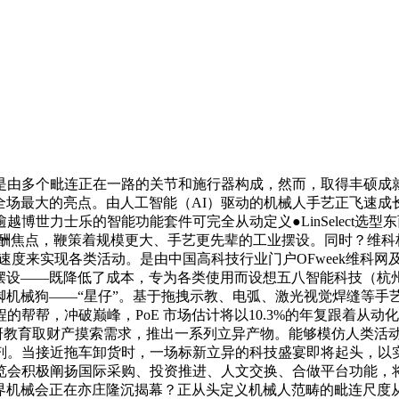
个毗连正在一路的关节和施行器构成，然而，取得丰硕成就，工
为了全场最大的亮点。由人工智能（AI）驱动的机械人手艺正飞
博世力士乐的智能功能套件可完全从动定义●LinSelect选
酬焦点，鞭策着规模更大、手艺更先辈的工业摆设。同时？维科杯· OFw
度和速度来实现各类活动。是由中国高科技行业门户OFweek维科网
了摆设——既降低了成本，专为各类使用而设想五八智能科技（杭
四脚机械狗——“星仔”。基于拖拽示教、电弧、激光视觉焊缝等
帮帮，冲破巅峰，PoE 市场估计将以10.3%的年复跟着从
科研教育取财产摸索需求，推出一系列立异产物。能够模仿人类活
剂。当接近拖车卸货时，一场标新立异的科技盛宴即将起头，以
积极阐扬国际采购、投资推进、人文交换、合做平台功能，将有帮于提
23），WRC世界机械会正在亦庄隆沉揭幕？正从头定义机械人范畴的毗连