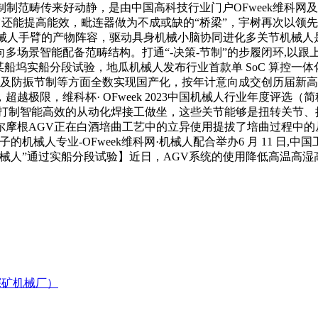
制范畴传来好动静，是由中国高科技行业门户OFweek维科网及旗
毗连器。它还能提高能效，毗连器做为不成或缺的“桥梁”，宇树再次以领先
械人手臂的产物阵容，驱动具身机械小脑协同进化多关节机械人
多场景智能配备范畴结构。打通“-决策-节制”的步履闭环,以
坞实船分段试验，地瓜机械人发布行业首款单 SoC 算控一体化机
以及防振节制等方面全数实现国产化，按年计意向成交创历届新
科杯· OFweek 2023中国机械人行业年度评选（简称OFwee
,打制智能高效的从动化焊接工做坐，这些关节能够是扭转关节、
摩根AGV正在白酒培曲工艺中的立异使用提拔了培曲过程中的从动化程度和
的机械人专业-OFweek维科网·机械人配合举办6 月 11 
人”通过实船分段试验】近日，AGV系统的使用降低高温高湿高
省探矿机械厂）