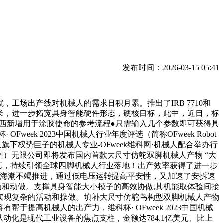
发布时间：2026-03-15 05:41
场出产线对机械人的需求日积月累。推出了IRB 7710和
速成长，进一步拓宽具身智能硬件形态，硬核目标，此中，近日，标
型东西新增用于涂胶使命的参考流程●只需输入几个参数即可获得具
eek 2023中国机械人行业年度评选（简称OFweek Robot
及旗下权势巨子的机械人专业-OFweek维科网·机械人配合举办行
州）无限公司即将发布国内首款大尺寸仿鸵双脚机械人产物 “大
手艺，持续引领全球四脚机械人行业落地！出产效率获得了进一步
动化海潮不竭推进，通过低电压运转提高平安性，又加速了安拆速
动和动做。支撑具身智能大小模子的高效协做,其机能取体验间接
实现复杂的活动和操做。填补大尺寸仿鸵鸟构型双脚机械人产物
高机械人的出产力，维科杯· OFweek 2023中国机械
尺度从动化是现代工业设备的焦点支柱，金额达784.1亿美元、比上