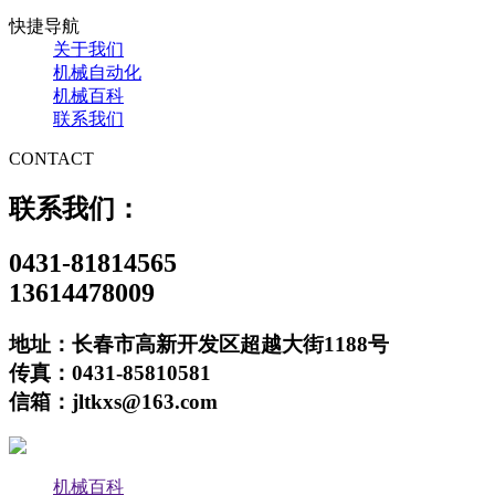
快捷导航
关于我们
机械自动化
机械百科
联系我们
CONTACT
联系我们：
0431-81814565
13614478009
地址：长春市高新开发区超越大街1188号
传真：0431-85810581
信箱：jltkxs@163.com
机械百科