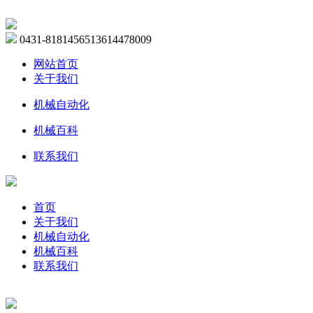
0431-81814565
13614478009
网站首页
关于我们
机械自动化
机械百科
联系我们
首页
关于我们
机械自动化
机械百科
联系我们