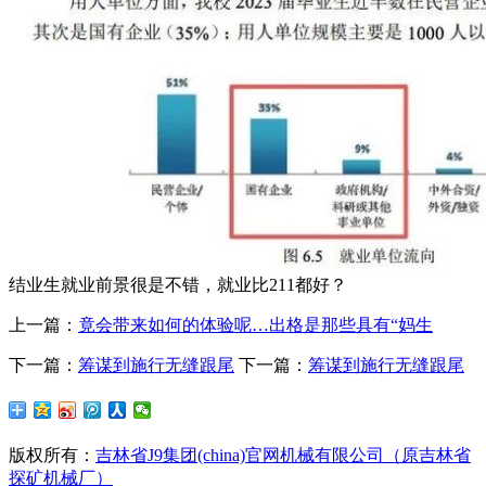
结业生就业前景很是不错，就业比211都好？
上一篇：
竟会带来如何的体验呢…出格是那些具有“妈生
下一篇：
筹谋到施行无缝跟尾
下一篇：
筹谋到施行无缝跟尾
版权所有：
吉林省J9集团(china)官网机械有限公司（原吉林省
探矿机械厂）