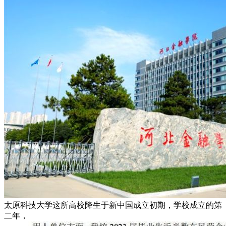
太原科技大学这所高校降生于新中国成立初期，学校成立的第
二年，