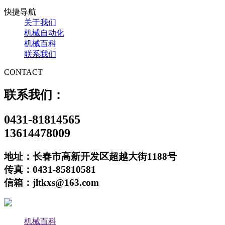
快捷导航
关于我们
机械自动化
机械百科
联系我们
CONTACT
联系我们：
0431-81814565
13614478009
地址：长春市高新开发区超越大街1188号
传真：0431-85810581
信箱：jltkxs@163.com
机械百科