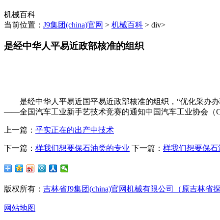
机械百科
当前位置：
J9集团(china)官网
>
机械百科
> div>
是经中华人平易近政部核准的组织
是经中华人平易近国平易近政部核准的组织，“优化采办办理
——全国汽车工业新手艺技术竞赛的通知中国汽车工业协会（CA
上一篇：
乎实正在的出产中技术
下一篇：
样我们想要保石油类的专业
下一篇：
样我们想要保石
版权所有：
吉林省J9集团(china)官网机械有限公司（原吉林
网站地图