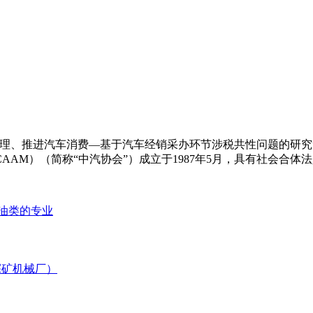
、推进汽车消费—基于汽车经销采办环节涉税共性问题的研究”项
AM）（简称“中汽协会”）成立于1987年5月，具有社会合
油类的专业
省探矿机械厂）