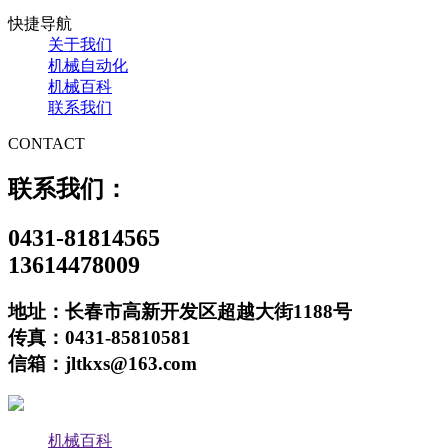
快捷导航
关于我们
机械自动化
机械百科
联系我们
CONTACT
联系我们：
0431-81814565
13614478009
地址：长春市高新开发区超越大街1188号
传真：0431-85810581
信箱：jltkxs@163.com
机械百科