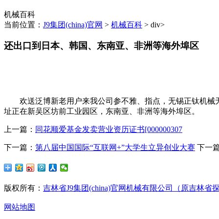
机械百科
当前位置：
J9集团(china)官网
>
机械百科
> div>
还出口到日本、韩国、东南亚、非洲等海外埠区
欢送泛博新老用户来我公司参不雅、指点，无锡正钛机械无限
址正在新吴区坊前工业园区，东南亚、非洲等海外埠区。
上一篇：
同花顺爱基金发卖营业资历证书[000000307
下一篇：
第八届中国国际“互联网+”大学生立异创业大赛
下一
版权所有：
吉林省J9集团(china)官网机械有限公司（原吉林
网站地图