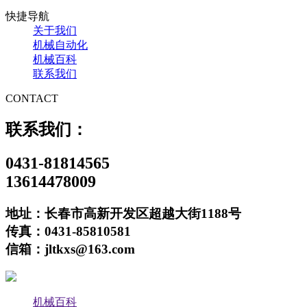
快捷导航
关于我们
机械自动化
机械百科
联系我们
CONTACT
联系我们：
0431-81814565
13614478009
地址：长春市高新开发区超越大街1188号
传真：0431-85810581
信箱：jltkxs@163.com
机械百科