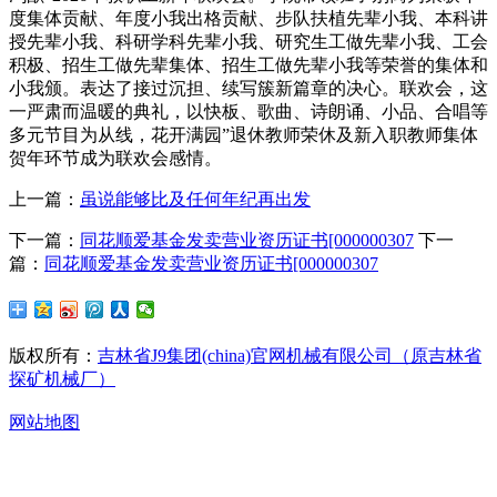
度集体贡献、年度小我出格贡献、步队扶植先辈小我、本科讲
授先辈小我、科研学科先辈小我、研究生工做先辈小我、工会
积极、招生工做先辈集体、招生工做先辈小我等荣誉的集体和
小我颁。表达了接过沉担、续写簇新篇章的决心。联欢会，这
一严肃而温暖的典礼，以快板、歌曲、诗朗诵、小品、合唱等
多元节目为从线，花开满园”退休教师荣休及新入职教师集体
贺年环节成为联欢会感情。
上一篇：
虽说能够比及任何年纪再出发
下一篇：
同花顺爱基金发卖营业资历证书[000000307
下一
篇：
同花顺爱基金发卖营业资历证书[000000307
版权所有：
吉林省J9集团(china)官网机械有限公司（原吉林省
探矿机械厂）
网站地图