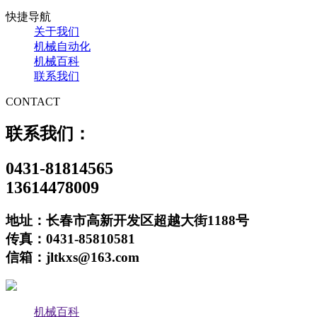
快捷导航
关于我们
机械自动化
机械百科
联系我们
CONTACT
联系我们：
0431-81814565
13614478009
地址：长春市高新开发区超越大街1188号
传真：0431-85810581
信箱：jltkxs@163.com
机械百科