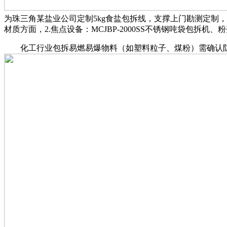
为珠三角某盐业公司定制5kg食盐包拆线，支撑上门勘测定制，加
材质方面，2.焦点设备：MCJBP-2000SS不锈钢吨袋包
化工行业包拆易燃易爆物料（如塑料粒子、煤粉）需确认防爆设