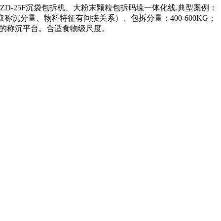
CZD-25F沉袋包拆机、大粉末颗粒包拆码垛一体化线.典型案例：
称沉分量、物料特征有间接关系）、包拆分量：400-600KG；
拆秤的称沉平台。合适食物级尺度。