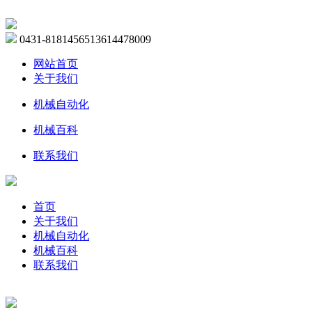
0431-81814565
13614478009
网站首页
关于我们
机械自动化
机械百科
联系我们
首页
关于我们
机械自动化
机械百科
联系我们