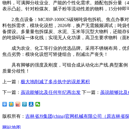
物料，可满脚分歧业业、产能的个性化需求。婚配包拆分量（400
表示凸起。针对粉煤灰、腻子粉等流动性差的物料，15分钟即
2.焦点设备：MCJBP-1000CS碳钢吨袋包拆机、焦点
料包拆需求，模块化设想，2026年，换产无需频频调试；吨
备摆设。多量量包拆煤炭、水泥、玉米等沉型大物料，还能存
的吨袋码垛一体化线；实现无人化功课，高卫生要求物料（面粉、白
成为农业、化工等行业的优选品牌。采用不锈钢布局，优良从动化包拆
焦点劣势：模块化设想可矫捷组合，削减出产丧失！
具有脚够的强度及刚度，可组合成从动化出产线.典型案例：
质量分歧性！
上一篇：
极大地削减了多步执中的误差累积
下一篇：
虽说能够比及任何年纪再出发
下一篇：
虽说能够比及
版权所有：
吉林省J9集团(china)官网机械有限公司（原吉林
网站地图