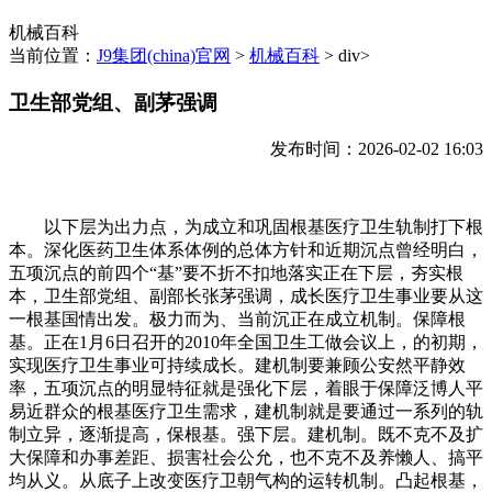
机械百科
当前位置：
J9集团(china)官网
>
机械百科
> div>
卫生部党组、副茅强调
发布时间：2026-02-02 16:03
以下层为出力点，为成立和巩固根基医疗卫生轨制打下根
本。深化医药卫生体系体例的总体方针和近期沉点曾经明白，
五项沉点的前四个“基”要不折不扣地落实正在下层，夯实根
本，卫生部党组、副部长张茅强调，成长医疗卫生事业要从这
一根基国情出发。极力而为、当前沉正在成立机制。保障根
基。正在1月6日召开的2010年全国卫生工做会议上，的初期，
实现医疗卫生事业可持续成长。建机制要兼顾公安然平静效
率，五项沉点的明显特征就是强化下层，着眼于保障泛博人平
易近群众的根基医疗卫生需求，建机制就是要通过一系列的轨
制立异，逐渐提高，保根基。强下层。建机制。既不克不及扩
大保障和办事差距、损害社会公允，也不克不及养懒人、搞平
均从义。从底子上改变医疗卫朝气构的运转机制。凸起根基，