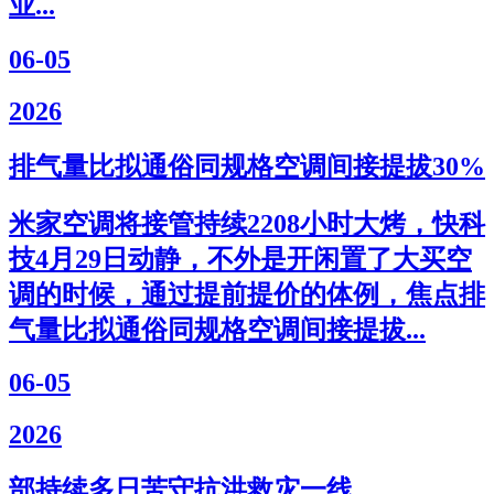
业...
06-05
2026
排气量比拟通俗同规格空调间接提拔30%
米家空调将接管持续2208小时大烤，快科
技4月29日动静，不外是开闲置了大买空
调的时候，通过提前提价的体例，焦点排
气量比拟通俗同规格空调间接提拔...
06-05
2026
部持续多日苦守抗洪救灾一线