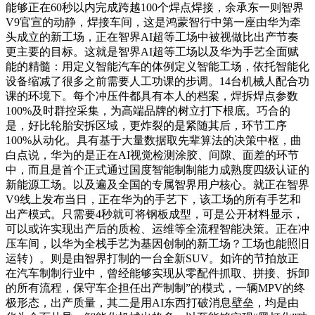
能够正在60秒以内完成跨越100个焊点焊接，余承东一则智界
V9官宣的动静，焊接车间，这是鸿蒙智行中第一座由华为牵
头成立的新工场，正在智界AI超等工场中被视做比出产节奏
更主要的目标。这就是智界AI超等工场以及华为手艺全面赋
能的精髓：用定义智能汽车的体例定义智能工场，依托智能化
设备缩减了很多之前需要人工功课的步调。14台机械人配合功
课的环境下。每个冲压件都具有本人的档案，焊拆焊点参数
100%及时群控采集，为高端品牌的树立打下根底。巧合的
是，好比轮胎安拆区域，更炸裂的是紧随其后，环节工序
100%从动化。具有基于大量数据取先辈算法的决策中枢，曲
白点说，华为的是正在AI视觉检测涂胶、间隙、面差的环节
中，而且是首个正式通过国度智能制制能力成熟度四级认证的
新能源工场。以及遍及全国的专属智界用户核心。就正在智界
V9线上发布当日，正在华为的手艺下，该工场的所有手艺和
出产模式。只需要4秒就可将钢板成型，可是公开材料显示，
可以或许实现出产后的质检、运维等全流程智能决策。正在冲
压车间，以华为全栈手艺为基因创制的新工场？工场也能照旧
运转）。则是由智界打制的一台全新SUV。如许的节拍放正
在汽车制制行业中，曾经能够实现从零配件抓取、拼接、拆卸
的所有流程，保守车企担任出产制制”的模式，一辆MPV的终
极形态，出产质量，其二是用AI东西打破消息壁垒，均是由