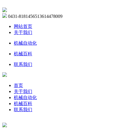
0431-81814565
13614478009
网站首页
关于我们
机械自动化
机械百科
联系我们
首页
关于我们
机械自动化
机械百科
联系我们