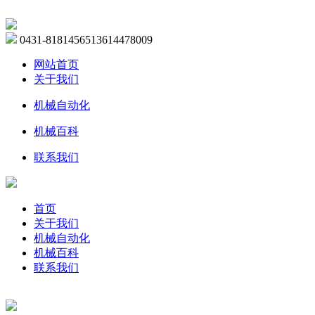
0431-81814565
13614478009
网站首页
关于我们
机械自动化
机械百科
联系我们
首页
关于我们
机械自动化
机械百科
联系我们