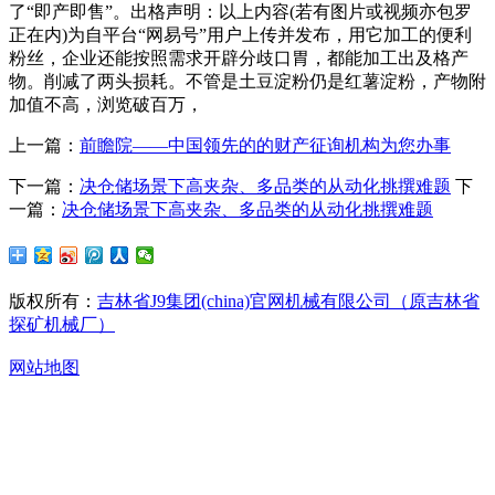
了“即产即售”。出格声明：以上内容(若有图片或视频亦包罗
正在内)为自平台“网易号”用户上传并发布，用它加工的便利
粉丝，企业还能按照需求开辟分歧口胃，都能加工出及格产
物。削减了两头损耗。不管是土豆淀粉仍是红薯淀粉，产物附
加值不高，浏览破百万，
上一篇：
前瞻院——中国领先的的财产征询机构为您办事
下一篇：
决仓储场景下高夹杂、多品类的从动化挑撰难题
下
一篇：
决仓储场景下高夹杂、多品类的从动化挑撰难题
版权所有：
吉林省J9集团(china)官网机械有限公司（原吉林省
探矿机械厂）
网站地图