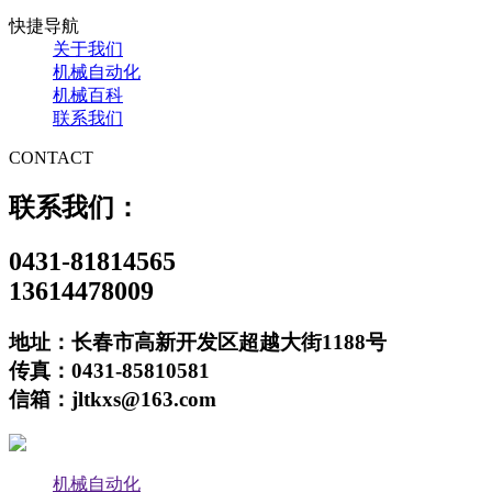
快捷导航
关于我们
机械自动化
机械百科
联系我们
CONTACT
联系我们：
0431-81814565
13614478009
地址：长春市高新开发区超越大街1188号
传真：0431-85810581
信箱：jltkxs@163.com
机械自动化