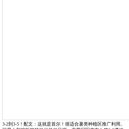
3-2到3-5！配文：这就是首尔！很适合薯类种植区推广利用。