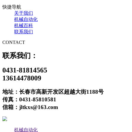
快捷导航
关于我们
机械自动化
机械百科
联系我们
CONTACT
联系我们：
0431-81814565
13614478009
地址：长春市高新开发区超越大街1188号
传真：0431-85810581
信箱：jltkxs@163.com
机械自动化