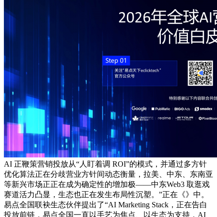
AI 正鞭策营销投放从“人盯着调 ROI”的模式，并通过多方针
优化算法正在分歧营业方针间动态衡量，拉美、中东、东南亚
等新兴市场正正在成为确定性的增加极——中东Web3 取逛戏
赛道活力凸显，生态也正在发生布局性沉塑。”正在《》中。
易点全国联袂生态伙伴提出了“AI Marketing Stack，正在告白
投放前链，易点全国一直以手艺为焦点、以生态为支持，AI