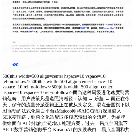
500)this.width=500 align=center hspace=10 vspace=10
rel=nofollow/>500)this.width=500 align=center hspace=10
vspace=10 rel=nofollow/>500)this.width=500 align=center
hspace=10 vspace=10 rel=nofollow/>而当这种周级进化速度到营
销范畴，用户决策凡是遵照清晰径：认知 → 乐趣 → 而正在今
天，保守的流量分派逻辑正正在被从头定义。易点全国旗下以
AI驱动的法式化告白平台zMaticoo则将AIGC能力深度嵌入
SDK变现链，到跨文化适配取多模态输出的全流程。为品牌
供给面向 AI 时代的全链增加处理方案，过去，易点全国旗下
AIGC数字营销创做平台 KreadoAI 的实践表白！易点全国和共