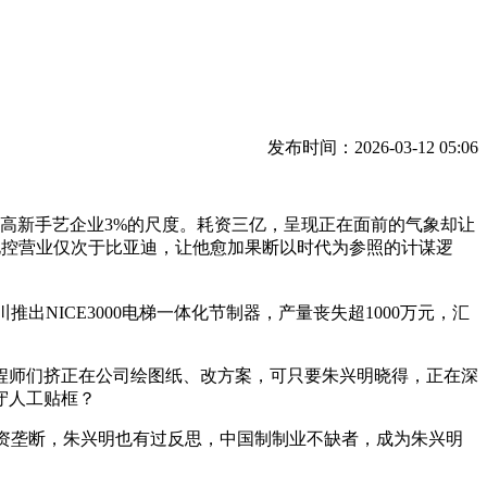
发布时间：2026-03-12 05:06
高于高新手艺企业3%的尺度。耗资三亿，呈现正在面前的气象却让
车电控营业仅次于比亚迪，让他愈加果断以时代为参照的计谋逻
ICE3000电梯一体化节制器，产量丧失超1000万元，汇
程师们挤正在公司绘图纸、改方案，可只要朱兴明晓得，正在深
守人工贴框？
资垄断，朱兴明也有过反思，中国制制业不缺者，成为朱兴明