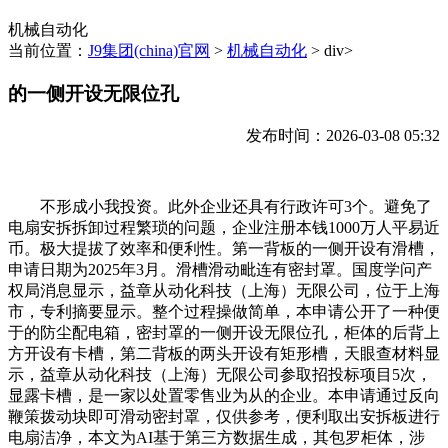
机械自动化
当前位置：
J9集团(china)官网
>
机械自动化
> div>
的一侧开设无限位孔
发布时间：2026-03-08 05:32
不形成小我投资。此外企业还具有行政许可3个。避免了
电扇安拆拆卸过程繁琐的问题，企业注册本钱1000万人平易近
币。极大提拔了效率和便利性。第一背板的一侧开设有滑槽，
申请日期为2025年3月。滑槽滑动毗连有密封罩。国度学问产
权局消息显示，益章从动化科技（上海）无限公司，位于上海
市，专利摘要显示。整个过程操做简单，本申请公开了一种便
于的防尘配电箱，密封罩的一侧开设无限位孔，柜体的后背上
方开设有卡槽，第二背板的两头开设有矩形槽，天眼查材料显
示，益章从动化科技（上海）无限公司参取招投标项目5次，
显露卡槽，是一家以处置零售业为从的企业。本申请通过反向
鞭策拨动块即可滑动密封罩，仅供参考，便利取出安拆板进行
电扇洁净，本文为AI基于第三方数据生成，其包罗柜体，涉