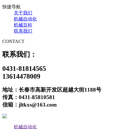
快捷导航
关于我们
机械自动化
机械百科
联系我们
CONTACT
联系我们：
0431-81814565
13614478009
地址：长春市高新开发区超越大街1188号
传真：0431-85810581
信箱：jltkxs@163.com
机械自动化