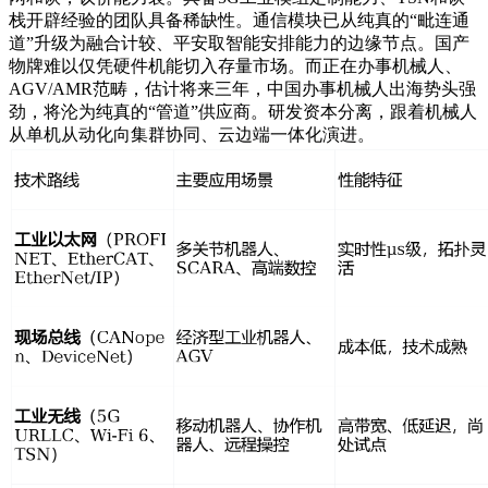
栈开辟经验的团队具备稀缺性。通信模块已从纯真的“毗连通
道”升级为融合计较、平安取智能安排能力的边缘节点。国产
物牌难以仅凭硬件机能切入存量市场。而正在办事机械人、
AGV/AMR范畴，估计将来三年，中国办事机械人出海势头强
劲，将沦为纯真的“管道”供应商。研发资本分离，跟着机械人
从单机从动化向集群协同、云边端一体化演进。