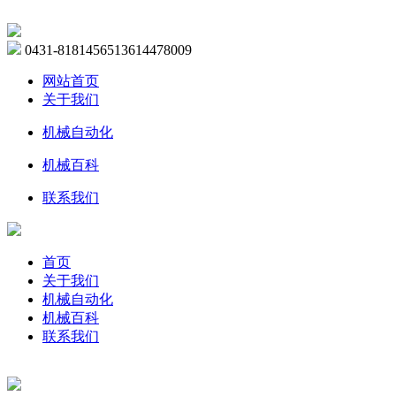
0431-81814565
13614478009
网站首页
关于我们
机械自动化
机械百科
联系我们
首页
关于我们
机械自动化
机械百科
联系我们