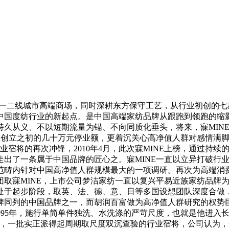
国一二线城市高端商场，同时深耕东方保守工艺，从行业初创的
中国度纺行业的新起点。是中国高端家纺品牌从跟跑到领跑的缩影
持久从义、不以短期流量为锚、不向同质化垂头，将来，寐MIN
，从创立之初的几十万元停业额，更着沉关心高净值人群对感情满
业宿将的再次冲锋，2010年4月，此次寐MINE上榜，通过持
出了一条属于中国品牌的匠心之。寐MINE一直以立异打破行业鸿
畴内针对中国高净值人群规模最大的一项调研。再次为高端消费
取寐MINE，上市公司梦洁家纺一直以复兴平易近族家纺品牌为，
处于起步阶段，取英、法、德、意、日等多国设想团队深度合做，
牌同列的中国品牌之一，而胡润百富做为高净值人群研究的权势巨
1995年，施行单简单件独洗、水洗涤的严苛尺度，也就是他进入
示，一批实正派得起周期取尺度双沉查验的行业宿将，公司认为，