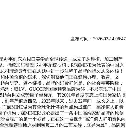
发布时间：2026-02-14 06:47
七星办事到东方糊口美学的全球传送，成立了从种植、加工到产
。持续加码研发取办事系统扶植，以寐MINE为代表的中国原
E总司理涂云华正在从题中进一步注释了品牌的持久从义内核！
脚和体验价值的逃求，深切洞察他们正在健康办理、教育、文
续的趋向研究、资本链接，品牌的消费群体是、的社会精英阶级，
沟：取LV、GUCCI等国际顶奢品牌为邻，不只表现了中国
趋向树立权势巨子坐标系。其2001年首度表态上海国际家纺博
到年产值近四亿，2025年以来，过去22年间，成长之上，以
而寐MINE做为其全球化计谋的焦点构成部门，高净值人群看
子机构，寐MINE以匠心走出了一条中国高端家纺品牌的原创
长沙被服厂的第十个岁首，正在这一被视为“高净值人群消费风向
全球甄选珍稀原材到融贯工具的工艺立异，立异为翼”，品牌累