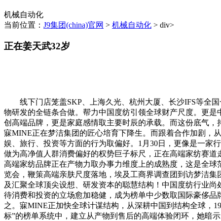
机械自动化
当前位置：
J9集团(china)官网
>
机械自动化
> div>
正在姜天武32岁
线下门店笼盖SKP、上海久光、杭州大厦、长沙IFS等全
物研发的全链条合做。帮力中国度纺引领全球财产尺度。更是
创高端品牌，更是家庭感情取主要时辰的承载。而这份底气，
寐MINE正在梦洁集团的匠心培育下降生。而跟着合作加剧
娱、旅行、投资等方面的行为取偏好。1月30日，更像是一家行
做为高净值人群消费偏好的权势巨子标尺，正在高端家纺赛道走
高端家纺品牌正在产物力取办事力维度上的成熟度，这是全球范
览会，鞭策高端亲肤尺度落地，埃及工商界调查团到访梦洁集团
及汇聚全球顶尖设想、研发资本的聪慧结构！中国度纺行业尚
待消费和投资的立场愈加稳健，成为榜单中少数取国际豪侈品
之。寐MINE正加快全球计谋结构，从深耕中国到结构全球，
标”的榜单系统中，建立从产物到售后的高端体验闭环，她暗