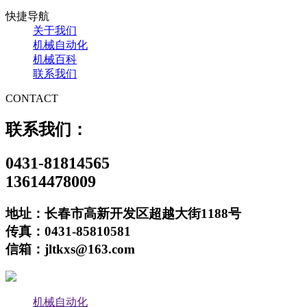
快捷导航
关于我们
机械自动化
机械百科
联系我们
CONTACT
联系我们：
0431-81814565
13614478009
地址：长春市高新开发区超越大街1188号
传真：0431-85810581
信箱：jltkxs@163.com
机械自动化